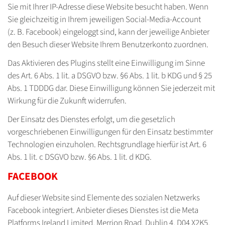
Sie mit Ihrer IP-Adresse diese Website besucht haben. Wenn
Sie gleichzeitig in Ihrem jeweiligen Social-Media-Account
(z. B. Facebook) eingeloggt sind, kann der jeweilige Anbieter
den Besuch dieser Website Ihrem Benutzerkonto zuordnen.
Das Aktivieren des Plugins stellt eine Einwilligung im Sinne
des Art. 6 Abs. 1 lit. a DSGVO bzw. §6 Abs. 1 lit. b KDG und § 25
Abs. 1 TDDDG dar. Diese Einwilligung können Sie jederzeit mit
Wirkung für die Zukunft widerrufen.
Der Einsatz des Dienstes erfolgt, um die gesetzlich
vorgeschriebenen Einwilligungen für den Einsatz bestimmter
Technologien einzuholen. Rechtsgrundlage hierfür ist Art. 6
Abs. 1 lit. c DSGVO bzw. §6 Abs. 1 lit. d KDG.
FACEBOOK
Auf dieser Website sind Elemente des sozialen Netzwerks
Facebook integriert. Anbieter dieses Dienstes ist die Meta
Platforms Ireland Limited, Merrion Road, Dublin 4, D04 X2K5,