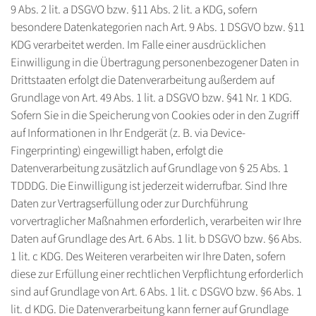
9 Abs. 2 lit. a DSGVO bzw. §11 Abs. 2 lit. a KDG, sofern
besondere Datenkategorien nach Art. 9 Abs. 1 DSGVO bzw. §11
KDG verarbeitet werden. Im Falle einer ausdrücklichen
Einwilligung in die Übertragung personenbezogener Daten in
Drittstaaten erfolgt die Datenverarbeitung außerdem auf
Grundlage von Art. 49 Abs. 1 lit. a DSGVO bzw. §41 Nr. 1 KDG.
Sofern Sie in die Speicherung von Cookies oder in den Zugriff
auf Informationen in Ihr Endgerät (z. B. via Device-
Fingerprinting) eingewilligt haben, erfolgt die
Datenverarbeitung zusätzlich auf Grundlage von § 25 Abs. 1
TDDDG. Die Einwilligung ist jederzeit widerrufbar. Sind Ihre
Daten zur Vertragserfüllung oder zur Durchführung
vorvertraglicher Maßnahmen erforderlich, verarbeiten wir Ihre
Daten auf Grundlage des Art. 6 Abs. 1 lit. b DSGVO bzw. §6 Abs.
1 lit. c KDG. Des Weiteren verarbeiten wir Ihre Daten, sofern
diese zur Erfüllung einer rechtlichen Verpflichtung erforderlich
sind auf Grundlage von Art. 6 Abs. 1 lit. c DSGVO bzw. §6 Abs. 1
lit. d KDG. Die Datenverarbeitung kann ferner auf Grundlage