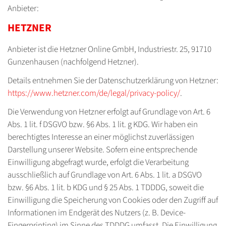
Anbieter:
HETZNER
Anbieter ist die Hetzner Online GmbH, Industriestr. 25, 91710
Gunzenhausen (nachfolgend Hetzner).
Details entnehmen Sie der Datenschutzerklärung von Hetzner:
https://www.hetzner.com/de/legal/privacy-policy/
.
Die Verwendung von Hetzner erfolgt auf Grundlage von Art. 6
Abs. 1 lit. f DSGVO bzw. §6 Abs. 1 lit. g KDG. Wir haben ein
berechtigtes Interesse an einer möglichst zuverlässigen
Darstellung unserer Website. Sofern eine entsprechende
Einwilligung abgefragt wurde, erfolgt die Verarbeitung
ausschließlich auf Grundlage von Art. 6 Abs. 1 lit. a DSGVO
bzw. §6 Abs. 1 lit. b KDG und § 25 Abs. 1 TDDDG, soweit die
Einwilligung die Speicherung von Cookies oder den Zugriff auf
Informationen im Endgerät des Nutzers (z. B. Device-
Fingerprinting) im Sinne des TDDDG umfasst. Die Einwilligung