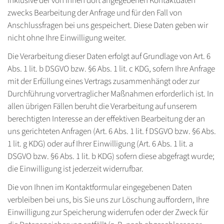
inklusive der von Ihnen dort angegebenen Kontaktdaten
zwecks Bearbeitung der Anfrage und für den Fall von
Anschlussfragen bei uns gespeichert. Diese Daten geben wir
nicht ohne Ihre Einwilligung weiter.
Die Verarbeitung dieser Daten erfolgt auf Grundlage von Art. 6
Abs. 1 lit. b DSGVO bzw. §6 Abs. 1 lit. c KDG, sofern Ihre Anfrage
mit der Erfüllung eines Vertrags zusammenhängt oder zur
Durchführung vorvertraglicher Maßnahmen erforderlich ist. In
allen übrigen Fällen beruht die Verarbeitung auf unserem
berechtigten Interesse an der effektiven Bearbeitung der an
uns gerichteten Anfragen (Art. 6 Abs. 1 lit. f DSGVO bzw. §6 Abs.
1 lit. g KDG) oder auf Ihrer Einwilligung (Art. 6 Abs. 1 lit. a
DSGVO bzw. §6 Abs. 1 lit. b KDG) sofern diese abgefragt wurde;
die Einwilligung ist jederzeit widerrufbar.
Die von Ihnen im Kontaktformular eingegebenen Daten
verbleiben bei uns, bis Sie uns zur Löschung auffordern, Ihre
Einwilligung zur Speicherung widerrufen oder der Zweck für