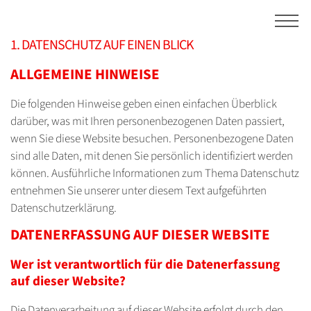
Zum Inhalt springen
1. DATENSCHUTZ AUF EINEN BLICK
ALLGEMEINE HINWEISE
Die folgenden Hinweise geben einen einfachen Überblick
darüber, was mit Ihren personenbezogenen Daten passiert,
wenn Sie diese Website besuchen. Personenbezogene Daten
sind alle Daten, mit denen Sie persönlich identifiziert werden
können. Ausführliche Informationen zum Thema Datenschutz
entnehmen Sie unserer unter diesem Text aufgeführten
Datenschutzerklärung.
DATENERFASSUNG AUF DIESER WEBSITE
Wer ist verantwortlich für die Datenerfassung
auf dieser Website?
Die Datenverarbeitung auf dieser Website erfolgt durch den