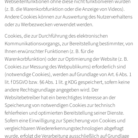
Webseitenfunktionen ohne diese nicht funktionieren würden
(z. B. die Warenkorbfunktion oder die Anzeige von Videos).
Andere Cookies können zur Auswertung des Nutzerverhaltens
oder zu Werbezwecken verwendet werden.
Cookies, die zur Durchführung des elektronischen
Kommunikationsvorgangs, zur Bereitstellung bestimmter, von
Ihnen erwünschter Funktionen (z. B. für die
Warenkorbfunktion) oder zur Optimierung der Website (z. B.
Cookies zur Messung des Webpublikums) erforderlich sind
(notwendige Cookies), werden auf Grundlage von Art. 6 Abs. 1
lit. f DSGVO bzw. §6 Abs. 1 lit. g KDG gespeichert, sofern keine
andere Rechtsgrundlage angegeben wird. Der
Websitebetreiber hat ein berechtigtes Interesse an der
Speicherung von notwendigen Cookies zur technisch
fehlerfreien und optimierten Bereitstellung seiner Dienste.
Sofern eine Einwilligung zur Speicherung von Cookies und
vergleichbaren Wiedererkennungstechnologien abgefragt
wurde, erfolgt die Verarbeitung ausschließlich auf Grundlage