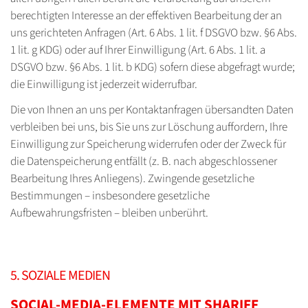
berechtigten Interesse an der effektiven Bearbeitung der an
uns gerichteten Anfragen (Art. 6 Abs. 1 lit. f DSGVO bzw. §6 Abs.
1 lit. g KDG) oder auf Ihrer Einwilligung (Art. 6 Abs. 1 lit. a
DSGVO bzw. §6 Abs. 1 lit. b KDG) sofern diese abgefragt wurde;
die Einwilligung ist jederzeit widerrufbar.
Die von Ihnen an uns per Kontaktanfragen übersandten Daten
verbleiben bei uns, bis Sie uns zur Löschung auffordern, Ihre
Einwilligung zur Speicherung widerrufen oder der Zweck für
die Datenspeicherung entfällt (z. B. nach abgeschlossener
Bearbeitung Ihres Anliegens). Zwingende gesetzliche
Bestimmungen – insbesondere gesetzliche
Aufbewahrungsfristen – bleiben unberührt.
5. SOZIALE MEDIEN
SOCIAL-MEDIA-ELEMENTE MIT SHARIFF