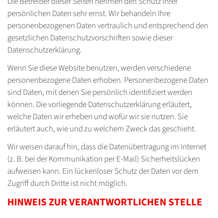
Die Betreiber dieser Seiten nehmen den Schutz Ihrer
persönlichen Daten sehr ernst. Wir behandeln Ihre
personenbezogenen Daten vertraulich und entsprechend den
gesetzlichen Datenschutzvorschriften sowie dieser
Datenschutzerklärung.
Wenn Sie diese Website benutzen, werden verschiedene
personenbezogene Daten erhoben. Personenbezogene Daten
sind Daten, mit denen Sie persönlich identifiziert werden
können. Die vorliegende Datenschutzerklärung erläutert,
welche Daten wir erheben und wofür wir sie nutzen. Sie
erläutert auch, wie und zu welchem Zweck das geschieht.
Wir weisen darauf hin, dass die Datenübertragung im Internet
(z. B. bei der Kommunikation per E-Mail) Sicherheitslücken
aufweisen kann. Ein lückenloser Schutz der Daten vor dem
Zugriff durch Dritte ist nicht möglich.
HINWEIS ZUR VERANTWORTLICHEN STELLE