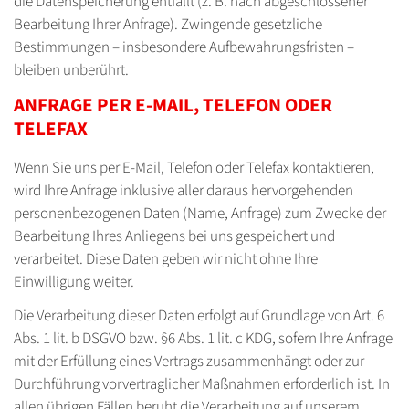
die Datenspeicherung entfällt (z. B. nach abgeschlossener
Bearbeitung Ihrer Anfrage). Zwingende gesetzliche
Bestimmungen – insbesondere Aufbewahrungsfristen –
bleiben unberührt.
ANFRAGE PER E-MAIL, TELEFON ODER
TELEFAX
Wenn Sie uns per E-Mail, Telefon oder Telefax kontaktieren,
wird Ihre Anfrage inklusive aller daraus hervorgehenden
personenbezogenen Daten (Name, Anfrage) zum Zwecke der
Bearbeitung Ihres Anliegens bei uns gespeichert und
verarbeitet. Diese Daten geben wir nicht ohne Ihre
Einwilligung weiter.
Die Verarbeitung dieser Daten erfolgt auf Grundlage von Art. 6
Abs. 1 lit. b DSGVO bzw. §6 Abs. 1 lit. c KDG, sofern Ihre Anfrage
mit der Erfüllung eines Vertrags zusammenhängt oder zur
Durchführung vorvertraglicher Maßnahmen erforderlich ist. In
allen übrigen Fällen beruht die Verarbeitung auf unserem