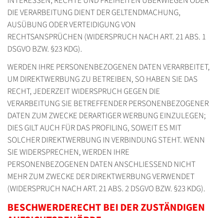
INTERESSEN, RECHTE UND FREIHEITEN ÜBERWIEGEN ODER
DIE VERARBEITUNG DIENT DER GELTENDMACHUNG,
AUSÜBUNG ODER VERTEIDIGUNG VON
RECHTSANSPRÜCHEN (WIDERSPRUCH NACH ART. 21 ABS. 1
DSGVO BZW. §23 KDG).
WERDEN IHRE PERSONENBEZOGENEN DATEN VERARBEITET,
UM DIREKTWERBUNG ZU BETREIBEN, SO HABEN SIE DAS
RECHT, JEDERZEIT WIDERSPRUCH GEGEN DIE
VERARBEITUNG SIE BETREFFENDER PERSONENBEZOGENER
DATEN ZUM ZWECKE DERARTIGER WERBUNG EINZULEGEN;
DIES GILT AUCH FÜR DAS PROFILING, SOWEIT ES MIT
SOLCHER DIREKTWERBUNG IN VERBINDUNG STEHT. WENN
SIE WIDERSPRECHEN, WERDEN IHRE
PERSONENBEZOGENEN DATEN ANSCHLIESSEND NICHT
MEHR ZUM ZWECKE DER DIREKTWERBUNG VERWENDET
(WIDERSPRUCH NACH ART. 21 ABS. 2 DSGVO BZW. §23 KDG).
BESCHWERDE­RECHT BEI DER ZUSTÄNDIGEN