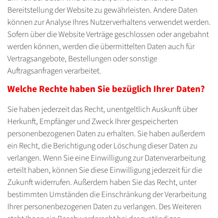
Bereitstellung der Website zu gewährleisten. Andere Daten
können zur Analyse Ihres Nutzerverhaltens verwendet werden.
Sofern über die Website Verträge geschlossen oder angebahnt
werden können, werden die übermittelten Daten auch für
Vertragsangebote, Bestellungen oder sonstige
Auftragsanfragen verarbeitet.
Welche Rechte haben Sie bezüglich Ihrer Daten?
Sie haben jederzeit das Recht, unentgeltlich Auskunft über
Herkunft, Empfänger und Zweck Ihrer gespeicherten
personenbezogenen Daten zu erhalten. Sie haben außerdem
ein Recht, die Berichtigung oder Löschung dieser Daten zu
verlangen. Wenn Sie eine Einwilligung zur Datenverarbeitung
erteilt haben, können Sie diese Einwilligung jederzeit für die
Zukunft widerrufen. Außerdem haben Sie das Recht, unter
bestimmten Umständen die Einschränkung der Verarbeitung
Ihrer personenbezogenen Daten zu verlangen. Des Weiteren