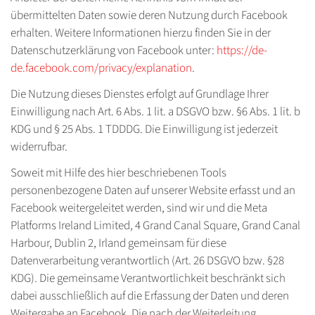
übermittelten Daten sowie deren Nutzung durch Facebook
erhalten. Weitere Informationen hierzu finden Sie in der
Datenschutzerklärung von Facebook unter:
https://de-
de.facebook.com/privacy/explanation
.
Die Nutzung dieses Dienstes erfolgt auf Grundlage Ihrer
Einwilligung nach Art. 6 Abs. 1 lit. a DSGVO bzw. §6 Abs. 1 lit. b
KDG und § 25 Abs. 1 TDDDG. Die Einwilligung ist jederzeit
widerrufbar.
Soweit mit Hilfe des hier beschriebenen Tools
personenbezogene Daten auf unserer Website erfasst und an
Facebook weitergeleitet werden, sind wir und die Meta
Platforms Ireland Limited, 4 Grand Canal Square, Grand Canal
Harbour, Dublin 2, Irland gemeinsam für diese
Datenverarbeitung verantwortlich (Art. 26 DSGVO bzw. §28
KDG). Die gemeinsame Verantwortlichkeit beschränkt sich
dabei ausschließlich auf die Erfassung der Daten und deren
Weitergabe an Facebook. Die nach der Weiterleitung