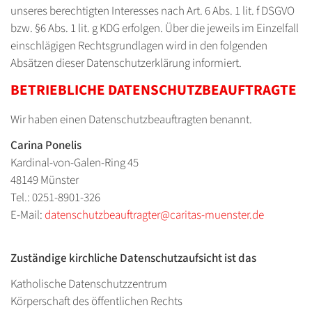
unseres berechtigten Interesses nach Art. 6 Abs. 1 lit. f DSGVO
bzw. §6 Abs. 1 lit. g KDG erfolgen. Über die jeweils im Einzelfall
einschlägigen Rechtsgrundlagen wird in den folgenden
Absätzen dieser Datenschutzerklärung informiert.
BETRIEBLICHE DATENSCHUTZBEAUFTRAGTE
Wir haben einen Datenschutzbeauftragten benannt.
Carina Ponelis
Kardinal-von-Galen-Ring 45
48149 Münster
Tel.: 0251-8901-326
E-Mail:
datenschutzbeauftragter@caritas-muenster.de
Zuständige kirchliche Datenschutzaufsicht ist das
Katholische Datenschutzzentrum
Körperschaft des öffentlichen Rechts