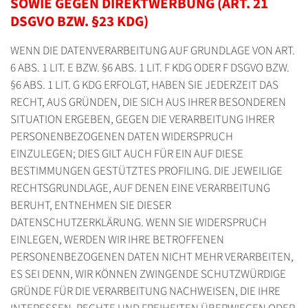
SOWIE GEGEN DIREKTWERBUNG (ART. 21
DSGVO BZW. §23 KDG)
WENN DIE DATENVERARBEITUNG AUF GRUNDLAGE VON ART.
6 ABS. 1 LIT. E BZW. §6 ABS. 1 LIT. F KDG ODER F DSGVO BZW.
§6 ABS. 1 LIT. G KDG ERFOLGT, HABEN SIE JEDERZEIT DAS
RECHT, AUS GRÜNDEN, DIE SICH AUS IHRER BESONDEREN
SITUATION ERGEBEN, GEGEN DIE VERARBEITUNG IHRER
PERSONENBEZOGENEN DATEN WIDERSPRUCH
EINZULEGEN; DIES GILT AUCH FÜR EIN AUF DIESE
BESTIMMUNGEN GESTÜTZTES PROFILING. DIE JEWEILIGE
RECHTSGRUNDLAGE, AUF DENEN EINE VERARBEITUNG
BERUHT, ENTNEHMEN SIE DIESER
DATENSCHUTZERKLÄRUNG. WENN SIE WIDERSPRUCH
EINLEGEN, WERDEN WIR IHRE BETROFFENEN
PERSONENBEZOGENEN DATEN NICHT MEHR VERARBEITEN,
ES SEI DENN, WIR KÖNNEN ZWINGENDE SCHUTZWÜRDIGE
GRÜNDE FÜR DIE VERARBEITUNG NACHWEISEN, DIE IHRE