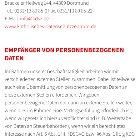
Brackeler Hellweg 144, 44309 Dortmund
Tel.: 0231/13 89 85-0 Fax: 0231/13 89 85-22
E-Mail:
info@kdsz.de
www.katholisches-datenschutzzentrum.de
EMPFÄNGER VON PERSONENBEZOGENEN
DATEN
Im Rahmen unserer Geschäftstätigkeit arbeiten wir mit
verschiedenen externen Stellen zusammen. Dabei ist teilweise
auch eine Übermittlung von personenbezogenen Daten an
diese externen Stellen erforderlich. Wir geben
personenbezogene Daten nur dann an externe Stellen weiter,
wenn dies im Rahmen einer Vertragserfüllung erforderlich ist,
wenn wir gesetzlich hierzu verpflichtet sind (z. B. Weitergabe
von Daten an Steuerbehörden), wenn wir ein berechtigtes
Interesse nach Art. 6 Abs. 1 lit. f DSGVO bzw. §6 Abs. 1 lit. g KDG