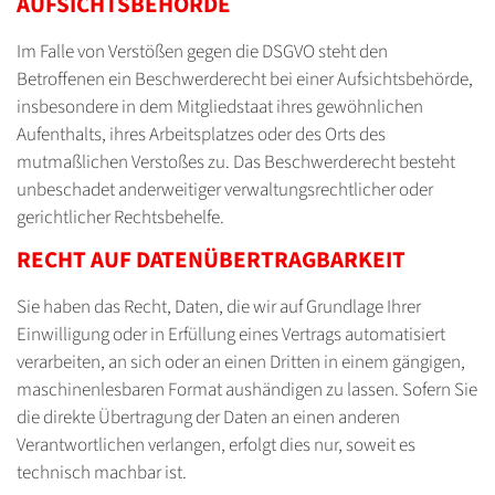
AUFSICHTS­BEHÖRDE
Im Falle von Verstößen gegen die DSGVO steht den
Betroffenen ein Beschwerderecht bei einer Aufsichtsbehörde,
insbesondere in dem Mitgliedstaat ihres gewöhnlichen
Aufenthalts, ihres Arbeitsplatzes oder des Orts des
mutmaßlichen Verstoßes zu. Das Beschwerderecht besteht
unbeschadet anderweitiger verwaltungsrechtlicher oder
gerichtlicher Rechtsbehelfe.
RECHT AUF DATEN­ÜBERTRAG­BARKEIT
Sie haben das Recht, Daten, die wir auf Grundlage Ihrer
Einwilligung oder in Erfüllung eines Vertrags automatisiert
verarbeiten, an sich oder an einen Dritten in einem gängigen,
maschinenlesbaren Format aushändigen zu lassen. Sofern Sie
die direkte Übertragung der Daten an einen anderen
Verantwortlichen verlangen, erfolgt dies nur, soweit es
technisch machbar ist.